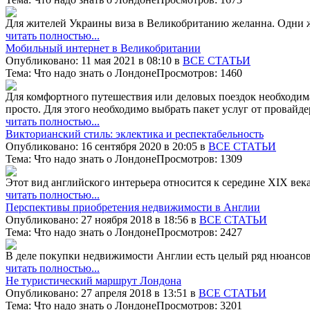
Для жителей Украины виза в Великобританию желанна. Одни же
читать полностью...
Мобильный интернет в Великобритании
Опубликовано: 11 мая 2021 в 08:10 в
ВСЕ СТАТЬИ
Тема: Что надо знать о Лондоне
Просмотров: 1460
Для комфортного путешествия или деловых поездок необходим
просто. Для этого необходимо выбрать пакет услуг от провайдер
читать полностью...
Викторианский стиль: эклектика и респектабельность
Опубликовано: 16 сентября 2020 в 20:05 в
ВСЕ СТАТЬИ
Тема: Что надо знать о Лондоне
Просмотров: 1309
Этот вид английского интерьера относится к середине XIX век
читать полностью...
Перспективы приобретения недвижимости в Англии
Опубликовано: 27 ноября 2018 в 18:56 в
ВСЕ СТАТЬИ
Тема: Что надо знать о Лондоне
Просмотров: 2427
В деле покупки недвижимости Англии есть целый ряд нюансов
читать полностью...
Не туристический маршрут Лондона
Опубликовано: 27 апреля 2018 в 13:51 в
ВСЕ СТАТЬИ
Тема: Что надо знать о Лондоне
Просмотров: 3201