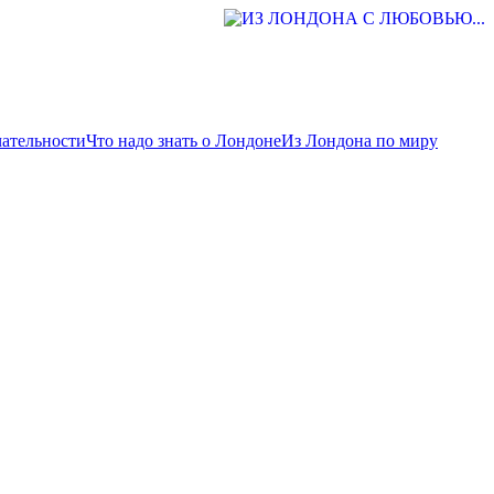
ательности
Что надо знать о Лондоне
Из Лондона по миру