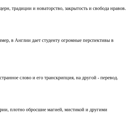
дерн, традиции и новаторство, закрытость и свобода нравов.
имер, в Англии дает студенту огромные перспективы в
транное слово и его транскрипция, на другой - перевод.
ории, плотно обросшие магией, мистикой и другими