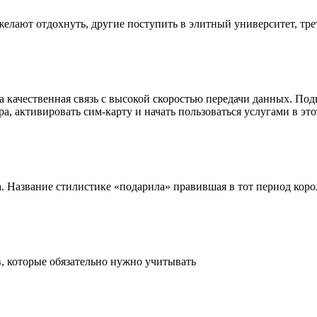
лают отдохнуть, другие поступить в элитный университет, трет
а качественная связь с высокой скоростью передачи данных. П
а, активировать сим-карту и начать пользоваться услугами в это
а. Название стилистике «подарила» правившая в тот период коро
, которые обязательно нужно учитывать