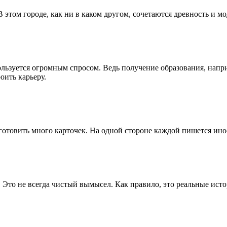
 этом городе, как ни в каком другом, сочетаются древность и мо
льзуется огромным спросом. Ведь получение образования, напр
оить карьеру.
готовить много карточек. На одной стороне каждой пишется инос
 Это не всегда чистый вымысел. Как правило, это реальные ист