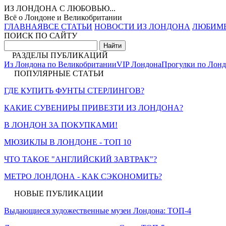
ИЗ ЛОНДОНА С ЛЮБОВЬЮ...
Всё о Лондоне и Великобритании
ГЛАВНАЯ
ВСЕ СТАТЬИ
НОВОСТИ ИЗ ЛОНДОНА
ЛЮБИМ
ПОИСК ПО САЙТУ
РАЗДЕЛЫ ПУБЛИКАЦИЙ
Из Лондона по Великобритании
VIP Лондона
Прогулки по Лон
ПОПУЛЯРНЫЕ СТАТЬИ
ГДЕ КУПИТЬ ФУНТЫ СТЕРЛИНГОВ?
КАКИЕ СУВЕНИРЫ ПРИВЕЗТИ ИЗ ЛОНДОНА?
В ЛОНДОН ЗА ПОКУПКАМИ!
МЮЗИКЛЫ В ЛОНДОНЕ - ТОП 10
ЧТО ТАКОЕ "АНГЛИЙСКИЙ ЗАВТРАК"?
МЕТРО ЛОНДОНА - КАК СЭКОНОМИТЬ?
НОВЫЕ ПУБЛИКАЦИИ
Выдающиеся художественные музеи Лондона: ТОП-4