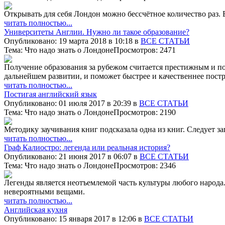
Открывать для себя Лондон можно бессчётное количество раз. В
читать полностью...
Университеты Англии. Нужно ли такое образование?
Опубликовано: 19 марта 2018 в 10:18 в
ВСЕ СТАТЬИ
Тема: Что надо знать о Лондоне
Просмотров: 2471
Получение образования за рубежом считается престижным и по
дальнейшем развитии, и поможет быстрее и качественнее постр
читать полностью...
Постигая английский язык
Опубликовано: 01 июля 2017 в 20:39 в
ВСЕ СТАТЬИ
Тема: Что надо знать о Лондоне
Просмотров: 2190
Методику заучивания книг подсказала одна из книг. Следует за
читать полностью...
Граф Калиостро: легенда или реальная история?
Опубликовано: 21 июня 2017 в 06:07 в
ВСЕ СТАТЬИ
Тема: Что надо знать о Лондоне
Просмотров: 2346
Легенды является неотъемлемой часть культуры любого народа.
невероятными вещами.
читать полностью...
Английская кухня
Опубликовано: 15 января 2017 в 12:06 в
ВСЕ СТАТЬИ