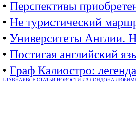
•
Перспективы приобрете
•
Не туристический марш
•
Университеты Англии. Н
•
Постигая английский яз
•
Граф Калиостро: легенда
ГЛАВНАЯ
ВСЕ СТАТЬИ
НОВОСТИ ИЗ ЛОНДОНА
ЛЮБИМ