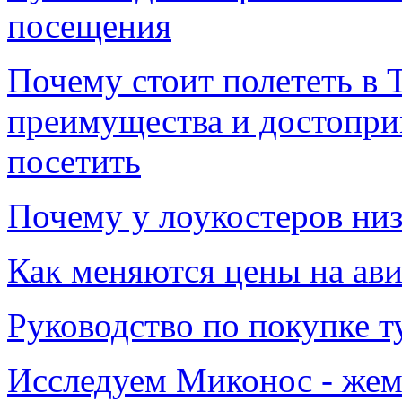
посещения
Почему стоит полететь в 
преимущества и достопри
посетить
Почему у лоукостеров низ
Как меняются цены на авиа
Руководство по покупке т
Исследуем Миконос - жем