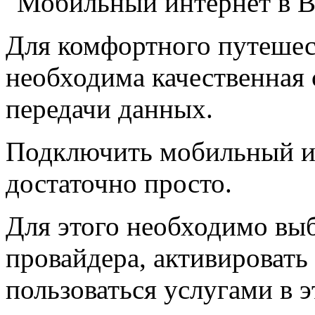
Для комфортного путешес
необходима качественная 
передачи данных.
Подключить мобильный и
достаточно просто.
Для этого необходимо выб
провайдера, активировать 
пользоваться услугами в э