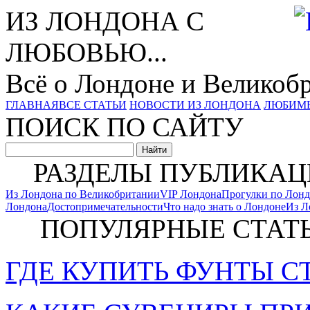
ИЗ ЛОНДОНА С
ЛЮБОВЬЮ...
Всё о Лондоне и Великоб
ГЛАВНАЯ
ВСЕ СТАТЬИ
НОВОСТИ ИЗ ЛОНДОНА
ЛЮБИМ
ПОИСК ПО САЙТУ
РАЗДЕЛЫ ПУБЛИКАЦ
Из Лондона по Великобритании
VIP Лондона
Прогулки по Лон
Лондона
Достопримечательности
Что надо знать о Лондоне
Из Л
ПОПУЛЯРНЫЕ СТАТ
ГДЕ КУПИТЬ ФУНТЫ С