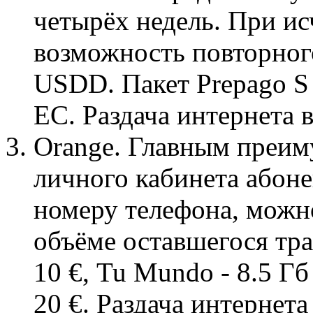
четырёх недель. При и
возможность повторног
USDD. Пакет Prepago S 
ЕС. Раздача интернета 
Orange. Главным преим
личного кабинета абоне
номеру телефона, можн
объёме оставшегося тра
10 €, Tu Mundo - 8.5 Гб
20 €. Раздача интернет