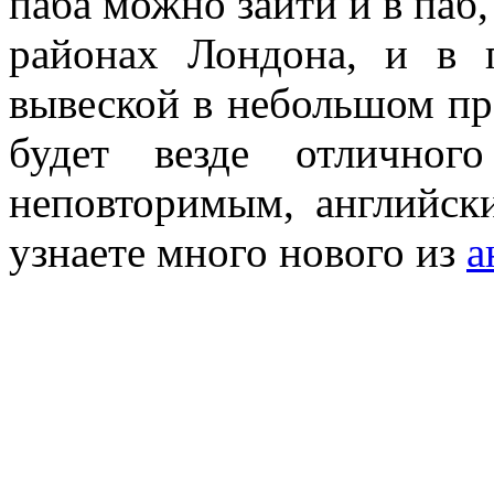
паба можно зайти и в паб
районах Лондона, и в п
вывеской в небольшом пр
будет везде отличног
неповторимым, английски
узнаете много нового из
а