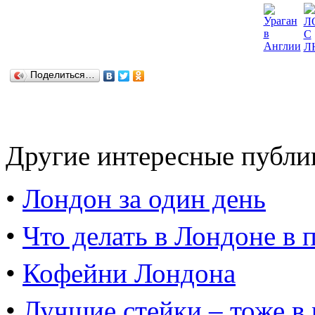
Поделиться…
Другие интересные публи
•
Лондон за один день
•
Что делать в Лондоне в 
•
Кофейни Лондона
•
Лучшие стейки – тоже в