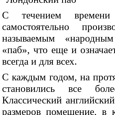
С течением времени
самостоятельно прои
называемым «народным
«паб», что еще и означае
всегда и для всех.
С каждым годом, на прот
становились все бол
Классический английский
размеров помещение, в 