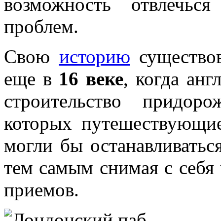
возможность отвлечьс
проблем.
Свою
историю
существов
еще в
16 веке
, когда ан
строительство придор
которых путешествующи
могли бы останавливатьс
тем самым снимая с себя 
приемов.