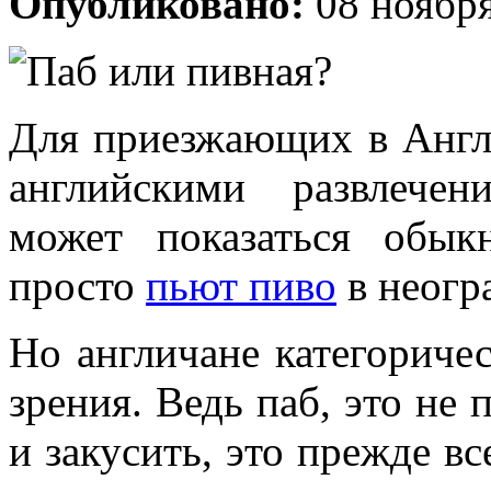
Опубликовано:
08 ноября
Для приезжающих в Англ
английскими развлече
может показаться обык
просто
пьют пиво
в неогр
Но англичане категоричес
зрения. Ведь паб, это не
и закусить, это прежде вс