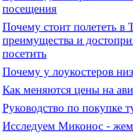
посещения
Почему стоит полететь в 
преимущества и достопри
посетить
Почему у лоукостеров низ
Как меняются цены на авиа
Руководство по покупке т
Исследуем Миконос - жем