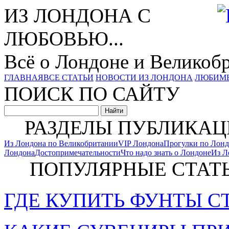
ИЗ ЛОНДОНА С
ЛЮБОВЬЮ...
Всё о Лондоне и Великоб
ГЛАВНАЯ
ВСЕ СТАТЬИ
НОВОСТИ ИЗ ЛОНДОНА
ЛЮБИМ
ПОИСК ПО САЙТУ
РАЗДЕЛЫ ПУБЛИКАЦ
Из Лондона по Великобритании
VIP Лондона
Прогулки по Лон
Лондона
Достопримечательности
Что надо знать о Лондоне
Из Л
ПОПУЛЯРНЫЕ СТАТ
ГДЕ КУПИТЬ ФУНТЫ С