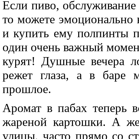
Если пиво, обслуживание
то можете эмоционально 
и купить ему полпинты п
один очень важный момент
курят! Душные вечера л
режет глаза, а в баре
прошлое.
Аромат в пабах теперь в
жареной картошки. А ж
улицы, часто прямо со ст