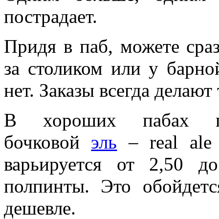
пострадает.
Придя в паб, можете сра
за столиком или у барно
нет. Заказы всегда делают 
В хороших пабах п
бочковой
эль
– real ale
варьируется от 2,50 д
полпинты. Это обойдется
дешевле.