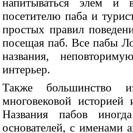
напитываться элем и 
посетителю паба и турис
простых правил поведения
посещая паб. Все пабы Л
названия, неповториму
интерьер.
Также большинство и
многовековой историей 
Названия пабов иногд
основателей, с именами а