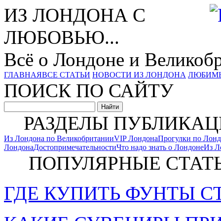
ИЗ ЛОНДОНА С
ЛЮБОВЬЮ...
Всё о Лондоне и Великоб
ГЛАВНАЯ
ВСЕ СТАТЬИ
НОВОСТИ ИЗ ЛОНДОНА
ЛЮБИМ
ПОИСК ПО САЙТУ
РАЗДЕЛЫ ПУБЛИКАЦ
Из Лондона по Великобритании
VIP Лондона
Прогулки по Лон
Лондона
Достопримечательности
Что надо знать о Лондоне
Из Л
ПОПУЛЯРНЫЕ СТАТ
ГДЕ КУПИТЬ ФУНТЫ С