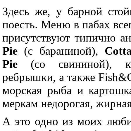
Здесь же, у барной стой
поесть. Меню в пабах все
присутствуют типично а
Pie
(с бараниной),
Cott
Pie
(со свининой), к
ребрышки, а также Fish&C
морская рыба и картошк
меркам недорогая, жирная
А это одно из моих люб