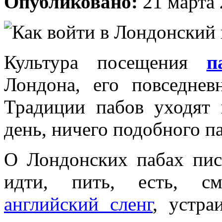
Опубликовано:
21 марта 
Культура посещения
п
Лондона, его повседне
Традиции пабов уходят 
день, ничего подобного п
О Лондонских пабах пис
идти, пить, есть, см
английский сленг
, устра