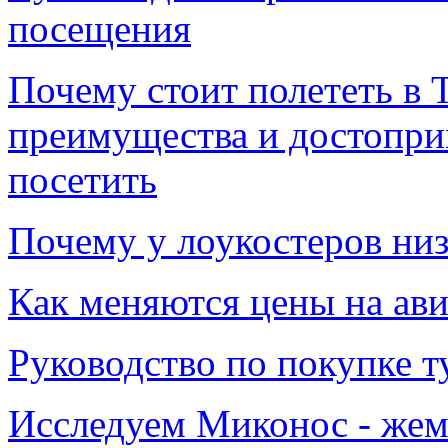
посещения
Почему стоит полететь в 
преимущества и достопри
посетить
Почему у лоукостеров низ
Как меняются цены на авиа
Руководство по покупке т
Исследуем Миконос - жем