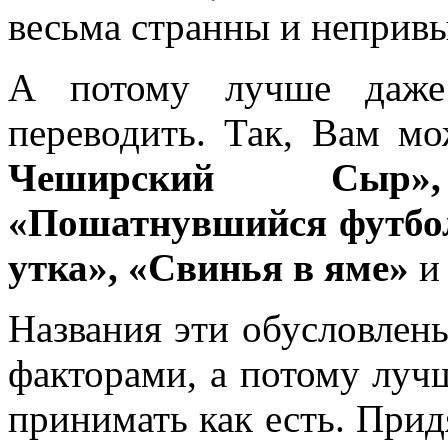
весьма странны и неприв
А потому лучше даже 
переводить. Так, Вам м
Чеширский Сыр»
«Пошатнувшийся футбо
утка», «Свинья в яме»
и 
Названия эти обусловлен
факторами, а потому луч
принимать как есть. Прид