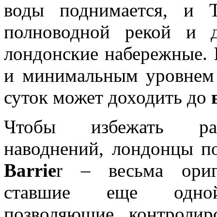
воды поднимается, и 
полноводной рекой и д
лондонские набережные.
и минимальным уровнем 
суток может доходить до
Чтобы избежать раз
наводнений, лондонцы п
Barrie
r – весьма ориг
ставшие еще одной 
позволяющие контролир