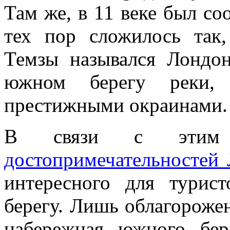
Там же, в 11 веке был с
тех пор сложилось так
Темзы назывался Лондон
южном берегу реки,
престижными окраинами.
В связи с этим 
достопримечательностей
интересного для турис
берегу. Лишь облагорожен
набережная южного бе