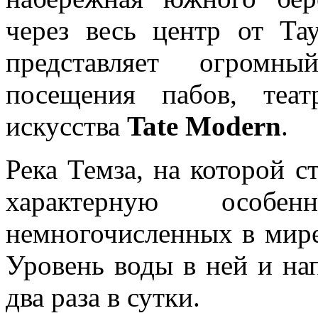
через весь центр от Та
представляет огромн
посещения пабов, теа
искусства
Tate Modern
.
Река Темза, на которой с
характерную особ
немногочисленных в мире 
Уровень воды в ней и на
два раза в сутки.