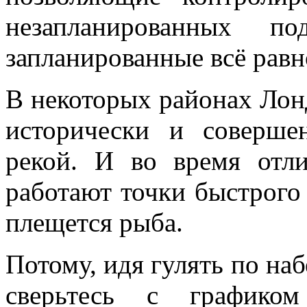
незапланированных по
запланированные всё равн
В некоторых районах Лон
исторически и соверше
рекой. И во время отл
работают точки быстрого 
плещется рыба.
Потому, идя гулять по н
сверьтесь с графико