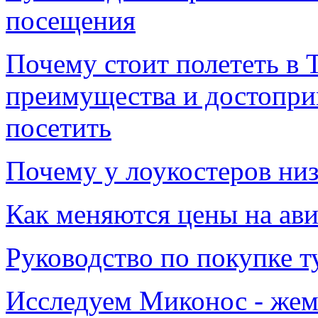
посещения
Почему стоит полететь в 
преимущества и достопри
посетить
Почему у лоукостеров низ
Как меняются цены на авиа
Руководство по покупке т
Исследуем Миконос - жем