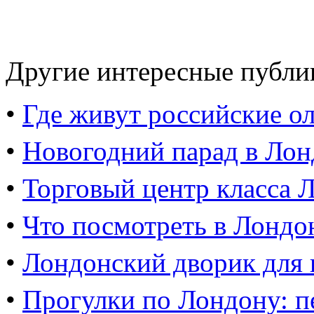
Другие интересные публи
•
Где живут российские ол
•
Новогодний парад в Лон
•
Торговый центр класса 
•
Что посмотреть в Лондо
•
Лондонский дворик для
•
Прогулки по Лондону: п