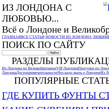
ИЗ ЛОНДОНА С
ЛЮБОВЬЮ...
Всё о Лондоне и Великоб
ГЛАВНАЯ
ВСЕ СТАТЬИ
НОВОСТИ ИЗ ЛОНДОНА
ЛЮБИМ
ПОИСК ПО САЙТУ
РАЗДЕЛЫ ПУБЛИКАЦ
Из Лондона по Великобритании
VIP Лондона
Прогулки по Лон
Лондона
Достопримечательности
Что надо знать о Лондоне
Из Л
ПОПУЛЯРНЫЕ СТАТ
ГДЕ КУПИТЬ ФУНТЫ С