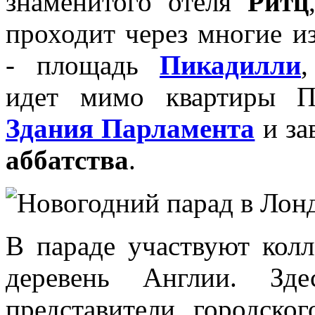
знаменитого отеля
Ритц
проходит через многие и
- площадь
Пикадилли
идет мимо квартиры Пр
Здания Парламента
и за
аббатства
.
В параде участвуют колл
деревень Англии. Зд
представители городско