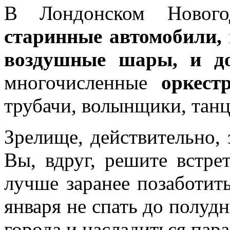
В Лондонском Нового
старинные автомобили, 
воздушные шары, и д
многочисленные
оркест
трубачи, волынщики, та
Зрелище, действительно,
Вы, вдруг, решите встре
лучше заранее позаботит
января не спать до полудн
города и насладиться пар