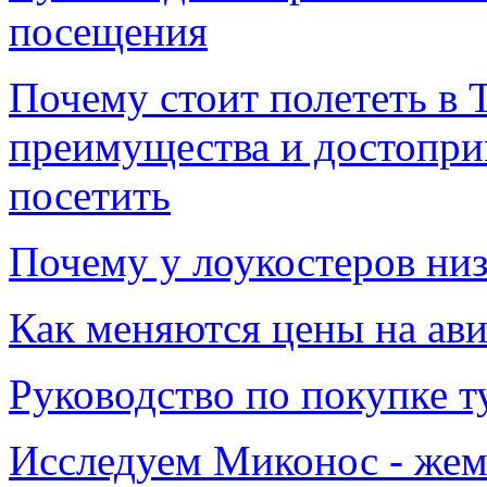
посещения
Почему стоит полететь в 
преимущества и достопри
посетить
Почему у лоукостеров низ
Как меняются цены на авиа
Руководство по покупке т
Исследуем Миконос - жем