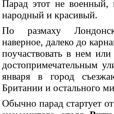
Парад этот не военный,
народный и красивый.
По размаху Лондонск
наверное, далеко до карна
поучаствовать в нем или
достопримечательным ул
января в город съезжа
Британии и остального ми
Обычно парад стартует о