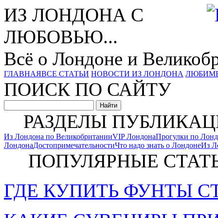
ИЗ ЛОНДОНА С
ЛЮБОВЬЮ...
Всё о Лондоне и Великоб
ГЛАВНАЯ
ВСЕ СТАТЬИ
НОВОСТИ ИЗ ЛОНДОНА
ЛЮБИМ
ПОИСК ПО САЙТУ
РАЗДЕЛЫ ПУБЛИКАЦ
Из Лондона по Великобритании
VIP Лондона
Прогулки по Лон
Лондона
Достопримечательности
Что надо знать о Лондоне
Из Л
ПОПУЛЯРНЫЕ СТАТ
ГДЕ КУПИТЬ ФУНТЫ С