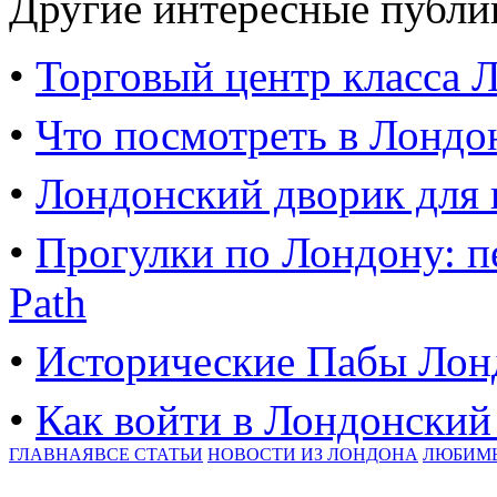
Другие интересные публи
•
Торговый центр класса 
•
Что посмотреть в Лондо
•
Лондонский дворик для
•
Прогулки по Лондону: п
Path
•
Исторические Пабы Лон
•
Как войти в Лондонский
ГЛАВНАЯ
ВСЕ СТАТЬИ
НОВОСТИ ИЗ ЛОНДОНА
ЛЮБИМ