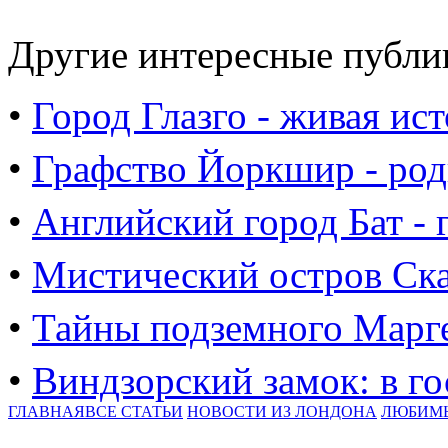
Другие интересные публи
•
Город Глазго - живая и
•
Графство Йоркшир - род
•
Английский город Бат - 
•
Мистический остров Ск
•
Тайны подземного Марг
•
Виндзорский замок: в го
ГЛАВНАЯ
ВСЕ СТАТЬИ
НОВОСТИ ИЗ ЛОНДОНА
ЛЮБИМ