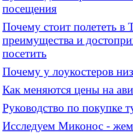
посещения
Почему стоит полететь в 
преимущества и достопри
посетить
Почему у лоукостеров низ
Как меняются цены на авиа
Руководство по покупке т
Исследуем Миконос - жем