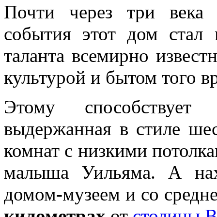
Почти через три века 
события этот дом стал 
таланта всемирно извест
культурой и бытом того в
Этому способствует 
выдержанная в стиле шес
комнат с низкими потолка
малыша Уильяма. А на
домом-музеем и со средн
километрах
от
столицы 