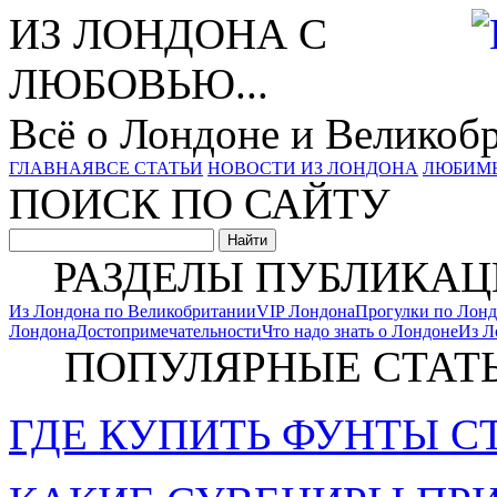
ИЗ ЛОНДОНА С
ЛЮБОВЬЮ...
Всё о Лондоне и Великоб
ГЛАВНАЯ
ВСЕ СТАТЬИ
НОВОСТИ ИЗ ЛОНДОНА
ЛЮБИМ
ПОИСК ПО САЙТУ
РАЗДЕЛЫ ПУБЛИКАЦ
Из Лондона по Великобритании
VIP Лондона
Прогулки по Лон
Лондона
Достопримечательности
Что надо знать о Лондоне
Из Л
ПОПУЛЯРНЫЕ СТАТ
ГДЕ КУПИТЬ ФУНТЫ С