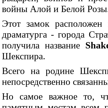
войны Алой и Белой Розы
Этот замок расположен 
драматурга - города Стр
получила название
Shak
Шекспира.
Всего на родине Шексп
непосредственно связанн
Но самое важное то, ч
памятным местам всем п