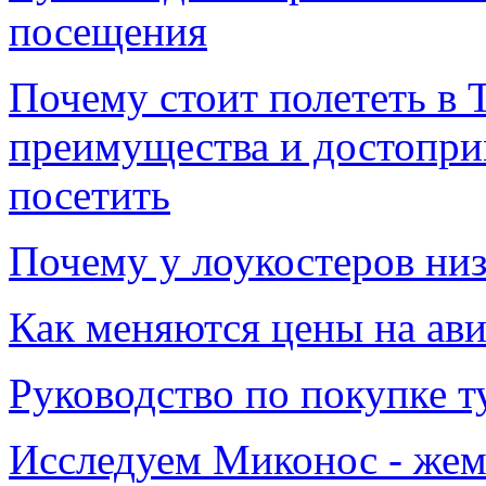
посещения
Почему стоит полететь в 
преимущества и достопри
посетить
Почему у лоукостеров низ
Как меняются цены на авиа
Руководство по покупке т
Исследуем Миконос - жем