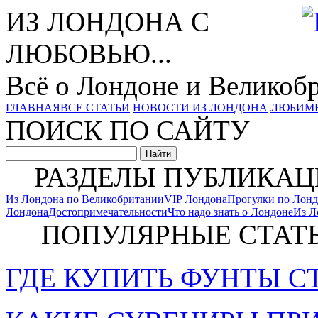
ИЗ ЛОНДОНА С
ЛЮБОВЬЮ...
Всё о Лондоне и Великоб
ГЛАВНАЯ
ВСЕ СТАТЬИ
НОВОСТИ ИЗ ЛОНДОНА
ЛЮБИМ
ПОИСК ПО САЙТУ
РАЗДЕЛЫ ПУБЛИКАЦ
Из Лондона по Великобритании
VIP Лондона
Прогулки по Лон
Лондона
Достопримечательности
Что надо знать о Лондоне
Из Л
ПОПУЛЯРНЫЕ СТАТ
ГДЕ КУПИТЬ ФУНТЫ С