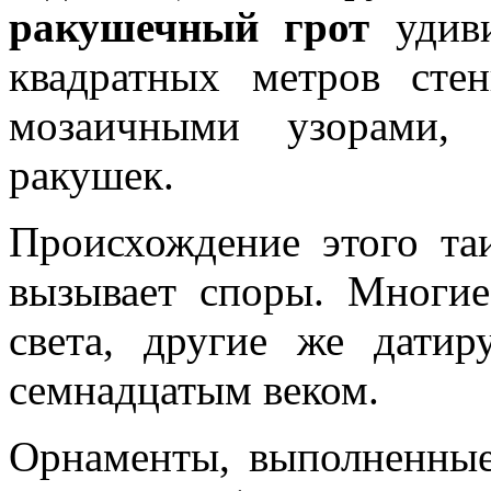
ракушечный грот
удиви
квадратных метров сте
мозаичными узорами,
ракушек.
Происхождение этого та
вызывает споры. Многи
света, другие же дати
семнадцатым веком.
Орнаменты, выполненные 