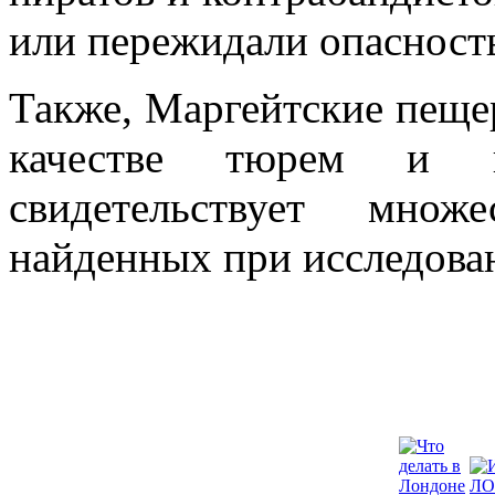
или пережидали опасност
Также, Маргейтские пещер
качестве тюрем и 
свидетельствует множ
найденных при исследова