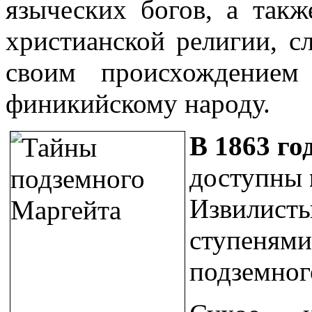
языческих богов, а такж
христианской религии, с
своим происхождением
финикийскому народу.
В
1863 го
доступны
Извилисты
ступенями 
подземног