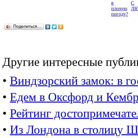
Поделиться…
Другие интересные публи
•
Виндзорский замок: в го
•
Едем в Оксфорд и Кемб
•
Рейтинг достопримечате
•
Из Лондона в столицу Ш