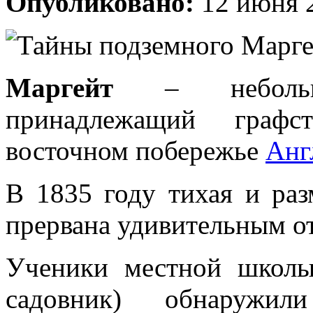
Опубликовано:
12 июня 
Маргейт
– неболь
принадлежащий графс
восточном побережье
Анг
В 1835 году тихая и ра
прервана удивительным 
Ученики местной школы
садовник) обнаружи