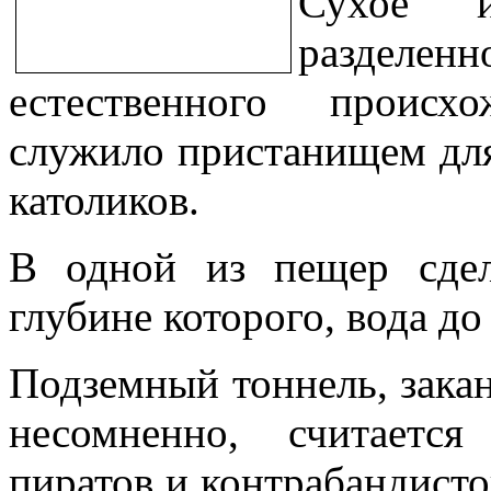
Сухое и
разделен
естественного происх
служило пристанищем дл
католиков.
В одной из пещер сде
глубине которого, вода до
Подземный тоннель, зака
несомненно, считаетс
пиратов и контрабандисто