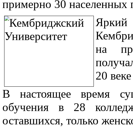
примерно 30 населенных п
Яркий
Кембри
на пр
получа
20 век
В настоящее время су
обучения в 28 коллед
оставшихся, только женск