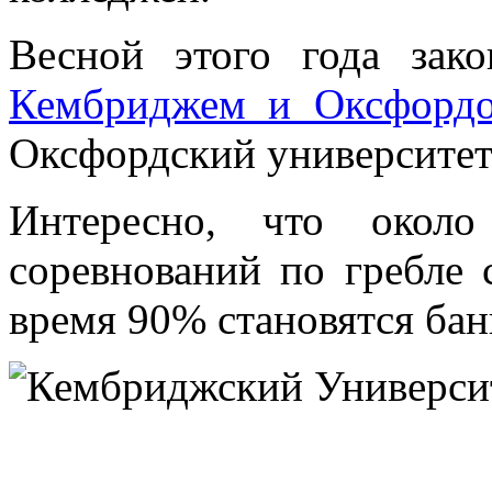
Весной этого года зак
Кембриджем и Оксфордо
Оксфордский университет
Интересно, что окол
соревнований по гребле 
время 90% становятся ба