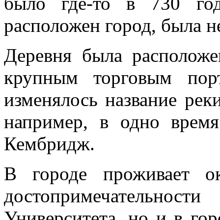
было где-то в 730 год
расположен город, была н
Деревня была расположе
крупным торговым пор
изменялось название реки
например, в одно врем
Кембридж.
В городе проживает 
достопримечательнос
Университета, но и в го