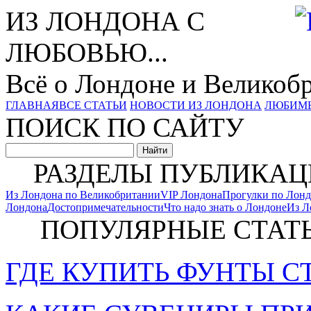
ИЗ ЛОНДОНА С
ЛЮБОВЬЮ...
Всё о Лондоне и Великоб
ГЛАВНАЯ
ВСЕ СТАТЬИ
НОВОСТИ ИЗ ЛОНДОНА
ЛЮБИМ
ПОИСК ПО САЙТУ
РАЗДЕЛЫ ПУБЛИКАЦ
Из Лондона по Великобритании
VIP Лондона
Прогулки по Лон
Лондона
Достопримечательности
Что надо знать о Лондоне
Из Л
ПОПУЛЯРНЫЕ СТАТ
ГДЕ КУПИТЬ ФУНТЫ С