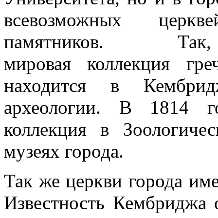
всевозможных церкве
памятников. Т
мировая коллекция гре
находится в Кембрид
археологии. В 1814 г
коллекция в Зоологиче
музеях города.
Так же церкви города им
Известность Кембриджа 