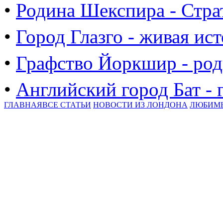
•
Родина Шекспира - Стра
•
Город Глазго - живая и
•
Графство Йоркшир - род
•
Английский город Бат - 
ГЛАВНАЯ
ВСЕ СТАТЬИ
НОВОСТИ ИЗ ЛОНДОНА
ЛЮБИМ