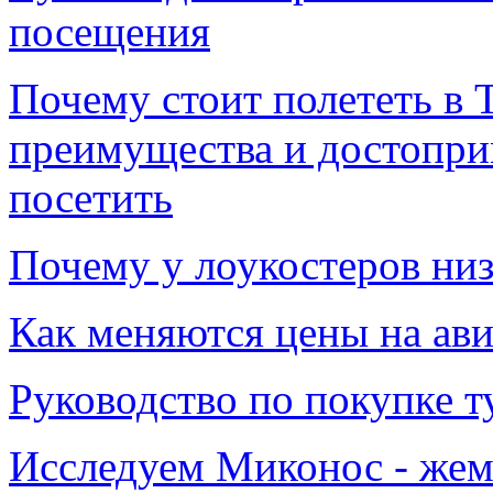
посещения
Почему стоит полететь в 
преимущества и достопри
посетить
Почему у лоукостеров низ
Как меняются цены на авиа
Руководство по покупке т
Исследуем Миконос - жем