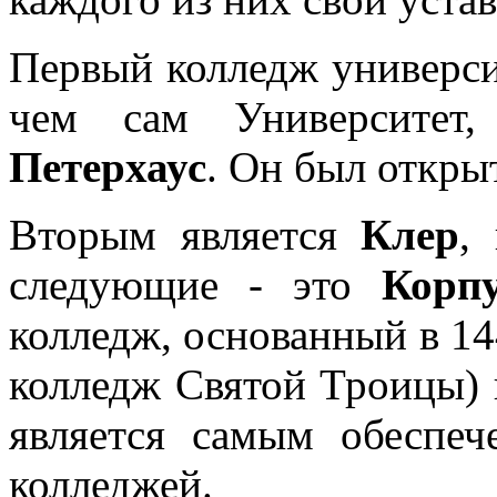
Первый колледж университ
чем сам Университет,
Петерхаус
. Он был открыт
Вторым является
Клер
,
следующие - это
Корп
колледж, основанный в 14
колледж Святой Троицы) к
является самым обеспе
колледжей.