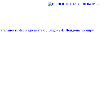
ательности
Что надо знать о Лондоне
Из Лондона по миру