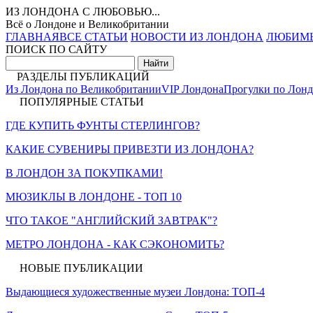
ИЗ ЛОНДОНА С ЛЮБОВЬЮ...
Всё о Лондоне и Великобритании
ГЛАВНАЯ
ВСЕ СТАТЬИ
НОВОСТИ ИЗ ЛОНДОНА
ЛЮБИМ
ПОИСК ПО САЙТУ
РАЗДЕЛЫ ПУБЛИКАЦИЙ
Из Лондона по Великобритании
VIP Лондона
Прогулки по Лон
ПОПУЛЯРНЫЕ СТАТЬИ
ГДЕ КУПИТЬ ФУНТЫ СТЕРЛИНГОВ?
КАКИЕ СУВЕНИРЫ ПРИВЕЗТИ ИЗ ЛОНДОНА?
В ЛОНДОН ЗА ПОКУПКАМИ!
МЮЗИКЛЫ В ЛОНДОНЕ - ТОП 10
ЧТО ТАКОЕ "АНГЛИЙСКИЙ ЗАВТРАК"?
МЕТРО ЛОНДОНА - КАК СЭКОНОМИТЬ?
НОВЫЕ ПУБЛИКАЦИИ
Выдающиеся художественные музеи Лондона: ТОП-4