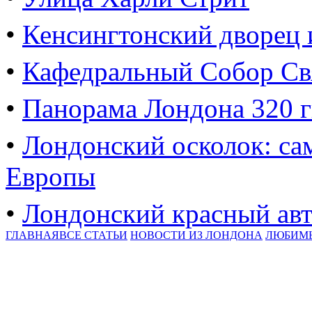
•
Кенсингтонский дворец 
•
Кафедральный Собор Свя
•
Панорама Лондона 320 г
•
Лондонский осколок: са
Европы
•
Лондонский красный ав
ГЛАВНАЯ
ВСЕ СТАТЬИ
НОВОСТИ ИЗ ЛОНДОНА
ЛЮБИМ