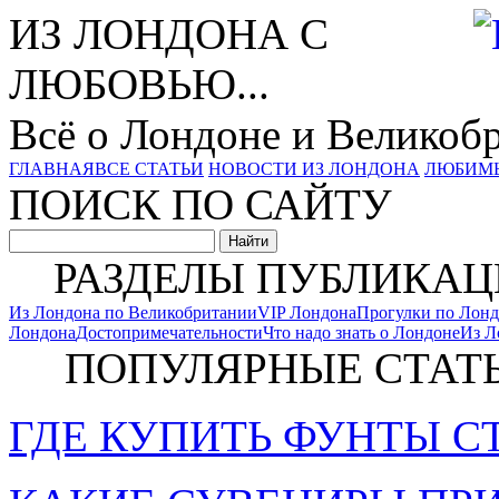
ИЗ ЛОНДОНА С
ЛЮБОВЬЮ...
Всё о Лондоне и Великоб
ГЛАВНАЯ
ВСЕ СТАТЬИ
НОВОСТИ ИЗ ЛОНДОНА
ЛЮБИМ
ПОИСК ПО САЙТУ
РАЗДЕЛЫ ПУБЛИКАЦ
Из Лондона по Великобритании
VIP Лондона
Прогулки по Лон
Лондона
Достопримечательности
Что надо знать о Лондоне
Из Л
ПОПУЛЯРНЫЕ СТАТ
ГДЕ КУПИТЬ ФУНТЫ С