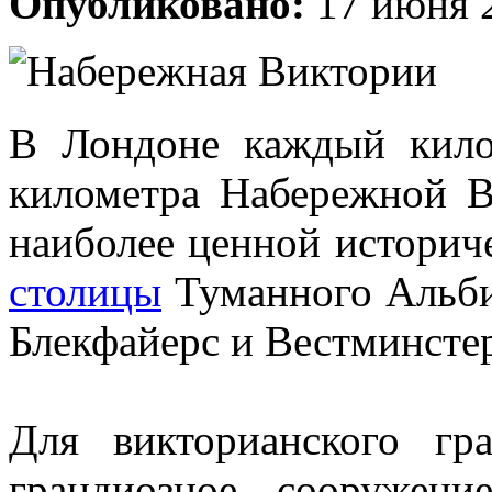
Опубликовано:
17 июня 
В Лондоне каждый кило
километра Набережной В
наиболее ценной истори
столицы
Туманного Альби
Блекфайерс
и
Вестминсте
Для викторианского гра
грандиозное сооружен