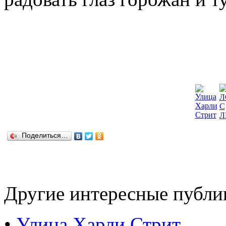
Поделиться…
Другие интересные публи
•
Улица Харли Стрит