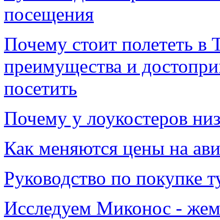
посещения
Почему стоит полететь в 
преимущества и достопри
посетить
Почему у лоукостеров низ
Как меняются цены на авиа
Руководство по покупке т
Исследуем Миконос - жем