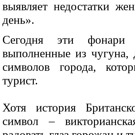
выявляет недостатки же
день».
Сегодня эти фонари 
выполненные из чугуна, 
символов города, кото
турист.
Хотя история Британск
символ – викторианск
радовать глаз горожан и т