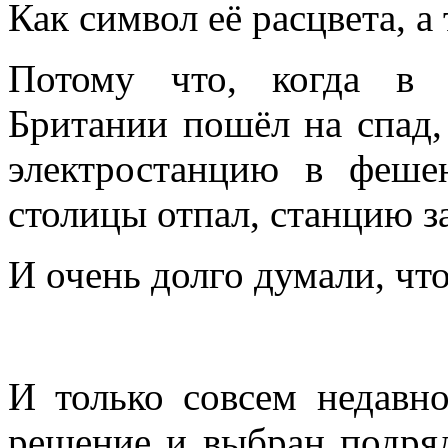
Как символ её расцвета, а 
Потому что, когда в 
Британии пошёл на спад,
электростанцию в феше
столицы отпал, станцию з
И очень долго думали, что
И только совсем недавн
решение и выбран подряд