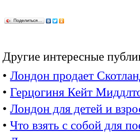
Поделиться…
Другие интересные публи
•
Лондон продает Скотла
•
Герцогиня Кейт Миддлто
•
Лондон для детей и взр
•
Что взять с собой для п