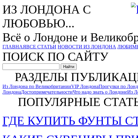
ИЗ ЛОНДОНА С
ЛЮБОВЬЮ...
Всё о Лондоне и Великоб
ГЛАВНАЯ
ВСЕ СТАТЬИ
НОВОСТИ ИЗ ЛОНДОНА
ЛЮБИМ
ПОИСК ПО САЙТУ
РАЗДЕЛЫ ПУБЛИКАЦ
Из Лондона по Великобритании
VIP Лондона
Прогулки по Лон
Лондона
Достопримечательности
Что надо знать о Лондоне
Из Л
ПОПУЛЯРНЫЕ СТАТ
ГДЕ КУПИТЬ ФУНТЫ С