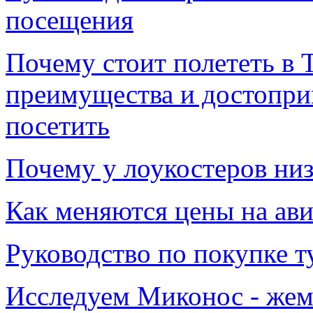
посещения
Почему стоит полететь в 
преимущества и достопри
посетить
Почему у лоукостеров низ
Как меняются цены на авиа
Руководство по покупке т
Исследуем Миконос - жем