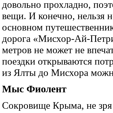
довольно прохладно, поэт
вещи. И конечно, нельзя не
основном путешественник
дорога «Мисхор-Ай-Петр
метров не может не впечат
поездки открываются потр
из Ялты до Мисхора мож
Мыс Фиолент
Сокровище Крыма, не зря 