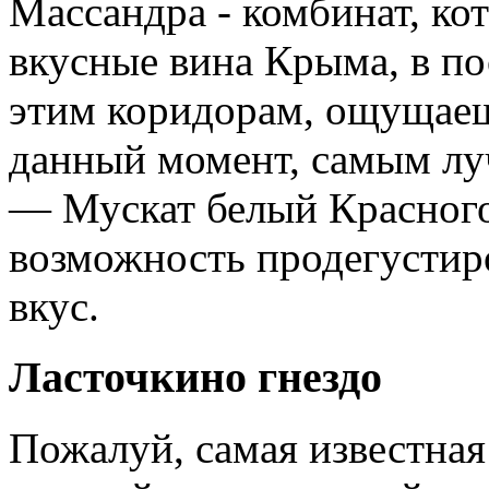
Массандра - комбинат, ко
вкусные вина Крыма, в по
этим коридорам, ощущаеш
данный момент, самым л
— Мускат белый Красного 
возможность продегустиро
вкус.
Ласточкино гнездо
Пожалуй, самая известная