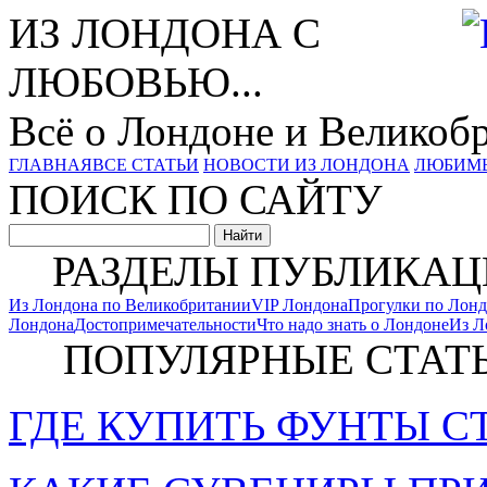
ИЗ ЛОНДОНА С
ЛЮБОВЬЮ...
Всё о Лондоне и Великоб
ГЛАВНАЯ
ВСЕ СТАТЬИ
НОВОСТИ ИЗ ЛОНДОНА
ЛЮБИМ
ПОИСК ПО САЙТУ
РАЗДЕЛЫ ПУБЛИКАЦ
Из Лондона по Великобритании
VIP Лондона
Прогулки по Лон
Лондона
Достопримечательности
Что надо знать о Лондоне
Из Л
ПОПУЛЯРНЫЕ СТАТ
ГДЕ КУПИТЬ ФУНТЫ С