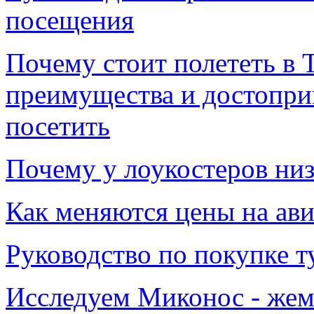
посещения
Почему стоит полететь в 
преимущества и достопри
посетить
Почему у лоукостеров низ
Как меняются цены на авиа
Руководство по покупке т
Исследуем Миконос - жем