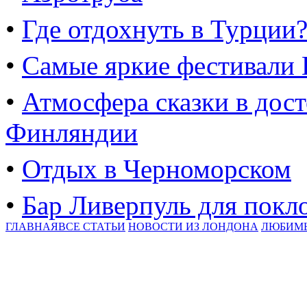
•
Где отдохнуть в Турции
•
Самые яркие фестивали
•
Атмосфера сказки в дос
Финляндии
•
Отдых в Черноморском
•
Бар Ливерпуль для покл
ГЛАВНАЯ
ВСЕ СТАТЬИ
НОВОСТИ ИЗ ЛОНДОНА
ЛЮБИМ